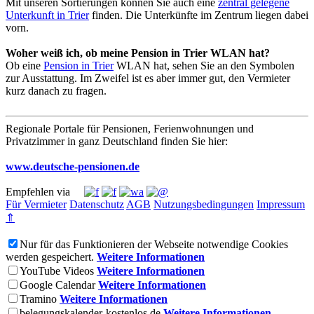
Mit unseren Sortierungen können Sie auch eine
zentral gelegene
Unterkunft in Trier
finden. Die Unterkünfte im Zentrum liegen dabei
vorn.
Woher weiß ich, ob meine Pension in Trier WLAN hat?
Ob eine
Pension in Trier
WLAN hat, sehen Sie an den Symbolen
zur Ausstattung. Im Zweifel ist es aber immer gut, den Vermieter
kurz danach zu fragen.
Regionale Portale für Pensionen, Ferienwohnungen und
Privatzimmer in ganz Deutschland finden Sie hier:
www.deutsche-pensionen.de
Empfehlen via
Für Vermieter
Datenschutz
AGB
Nutzungsbedingungen
Impressum
⇑
Nur für das Funktionieren der Webseite notwendige Cookies
werden gespeichert.
Weitere Informationen
YouTube Videos
Weitere Informationen
Google Calendar
Weitere Informationen
Tramino
Weitere Informationen
belegungskalender-kostenlos.de
Weitere Informationen