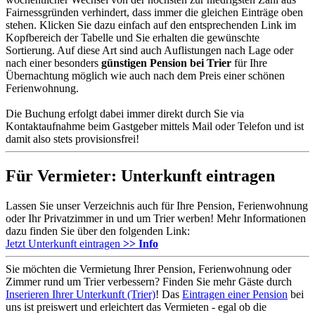
Fairnessgründen verhindert, dass immer die gleichen Einträge oben
stehen. Klicken Sie dazu einfach auf den entsprechenden Link im
Kopfbereich der Tabelle und Sie erhalten die gewünschte
Sortierung. Auf diese Art sind auch Auflistungen nach Lage oder
nach einer besonders
günstigen Pension bei Trier
für Ihre
Übernachtung möglich wie auch nach dem Preis einer schönen
Ferienwohnung.
Die Buchung erfolgt dabei immer direkt durch Sie via
Kontaktaufnahme beim Gastgeber mittels Mail oder Telefon und ist
damit also stets provisionsfrei!
Für Vermieter: Unterkunft eintragen
Lassen Sie unser Verzeichnis auch für Ihre Pension, Ferienwohnung
oder Ihr Privatzimmer in und um Trier werben! Mehr Informationen
dazu finden Sie über den folgenden Link:
Jetzt Unterkunft eintragen
>> Info
Sie möchten die Vermietung Ihrer Pension, Ferienwohnung oder
Zimmer rund um Trier verbessern? Finden Sie mehr Gäste durch
Inserieren Ihrer Unterkunft (Trier)
! Das
Eintragen einer Pension
bei
uns ist preiswert und erleichtert das Vermieten - egal ob die