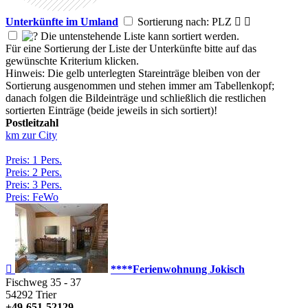
Unterkünfte im Umland
Sortierung nach: PLZ


Die untenstehende Liste kann sortiert werden.
Für eine Sortierung der Liste der Unterkünfte bitte auf das
gewünschte Kriterium klicken.
Hinweis: Die gelb unterlegten Stareinträge bleiben von der
Sortierung ausgenommen und stehen immer am Tabellenkopf;
danach folgen die Bildeinträge und schließlich die restlichen
sortierten Einträge (beide jeweils in sich sortiert)!
Postleitzahl
km zur City
Preis: 1 Pers.
Preis: 2 Pers.
Preis: 3 Pers.
Preis: FeWo

****Ferienwohnung Jokisch
Fischweg 35 - 37
54292
Trier
+49-651-52129