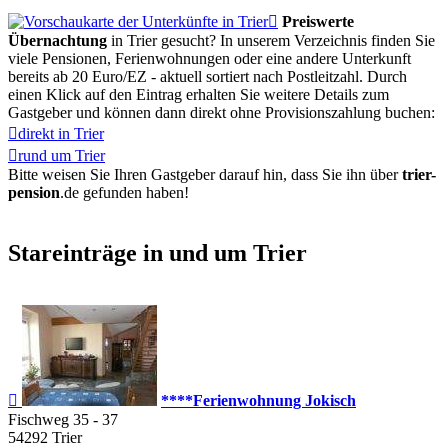

Preiswerte
Übernachtung
in Trier gesucht? In unserem Verzeichnis finden Sie
viele Pensionen, Ferienwohnungen oder eine andere Unterkunft
bereits ab 20 Euro/EZ - aktuell sortiert nach Postleitzahl. Durch
einen Klick auf den Eintrag erhalten Sie weitere Details zum
Gastgeber und können dann direkt ohne Provisionszahlung buchen:

direkt in Trier

rund um Trier
Bitte weisen Sie Ihren Gastgeber darauf hin, dass Sie ihn über
trier-
pension
.de
gefunden haben!
Stareinträge in und um Trier

****Ferienwohnung Jokisch
Fischweg 35 - 37
54292
Trier