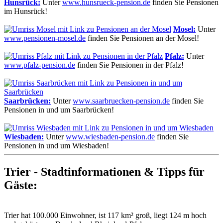
Hunsrück:
Unter
www.hunsrueck-pension.de
finden Sie Pensionen
im Hunsrück!
Mosel:
Unter
www.pensionen-mosel.de
finden Sie Pensionen an der Mosel!
Pfalz:
Unter
www.pfalz-pension.de
finden Sie Pensionen in der Pfalz!
Saarbrücken:
Unter
www.saarbruecken-pension.de
finden Sie
Pensionen in und um Saarbrücken!
Wiesbaden:
Unter
www.wiesbaden-pension.de
finden Sie
Pensionen in und um Wiesbaden!
Trier - Stadtinformationen & Tipps für
Gäste:
Trier hat 100.000 Einwohner, ist 117 km² groß, liegt 124 m hoch