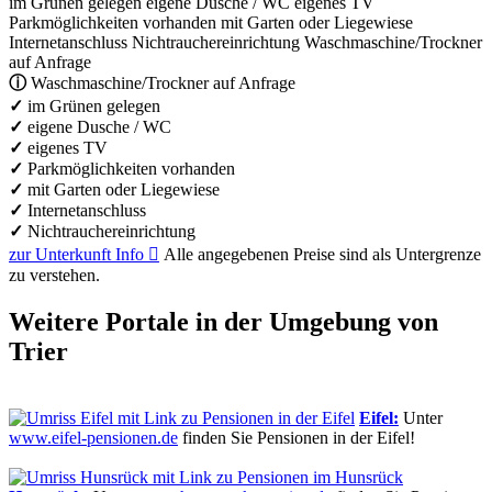
im Grünen gelegen
eigene Dusche / WC
eigenes TV
Parkmöglichkeiten vorhanden
mit Garten oder Liegewiese
Internetanschluss
Nichtrauchereinrichtung
Waschmaschine/Trockner
auf Anfrage
ⓘ
Waschmaschine/Trockner auf Anfrage
✓
im Grünen gelegen
✓
eigene Dusche / WC
✓
eigenes TV
✓
Parkmöglichkeiten vorhanden
✓
mit Garten oder Liegewiese
✓
Internetanschluss
✓
Nichtrauchereinrichtung
zur Unterkunft
Info

Alle angegebenen Preise sind als Untergrenze
zu verstehen.
Weitere Portale in der Umgebung von
Trier
Eifel:
Unter
www.eifel-pensionen.de
finden Sie Pensionen in der Eifel!